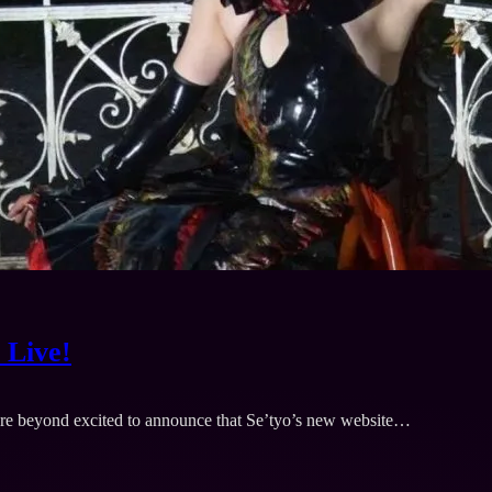
 Live!
we’re beyond excited to announce that Se’tyo’s new website…