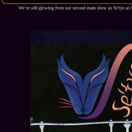
Oktober 5, 2025
We’re still glowing from our second main show as Se'tyo at