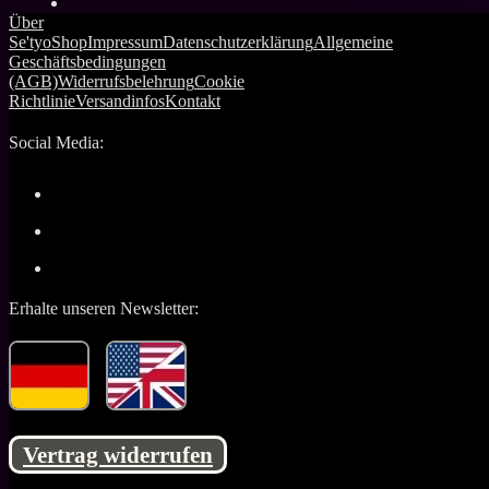
Über
Se'tyo
Shop
Impressum
Datenschutzerklärung
Allgemeine
Geschäftsbedingungen
(AGB)
Widerrufsbelehrung
Cookie
Richtlinie
Versandinfos
Kontakt
Social Media:
Erhalte unseren Newsletter:
Vertrag widerrufen