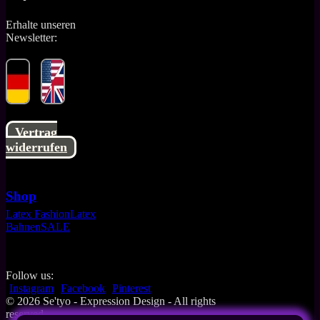
Erhalte unseren
Newsletter:
Vertrag
widerrufen
Shop
Latex Fashion
Latex
Bahnen
SALE
Follow us:
Instagram
Facebook
Pinterest
© 2026 Se'tyo - Expression Design - All rights
reserved