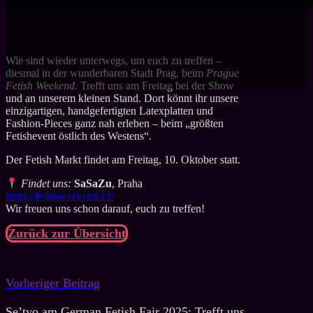
Wie sind wieder unterwegs, um euch zu treffen –
diesmal in der wunderbaren Stadt Prag, beim
Prague
Fetish Weekend
. Trefft uns am Freitag bei der Show
und an unserem kleinen Stand. Dort könnt ihr unsere
einzigartigen, handgefertigten Latexplatten und
Fashion-Pieces ganz nah erleben – beim „größten
Fetishevent östlich des Westens“.
Der Fetish Markt findet am Freitag, 10. Oktober statt.
Findet uns:
SaSaZu
, Praha
https://fetishweekend.cz/
Wir freuen uns schon darauf, euch zu treffen!
Zurück zur Übersicht
Vorheriger Beitrag
Se’tyo am German Fetish Fair 2025: Trefft uns